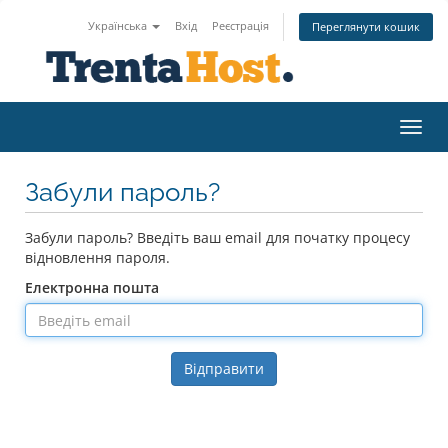
Українська
Вхід
Реєстрація
Переглянути кошик
Пере
Забули пароль?
Забули пароль? Введіть ваш email для початку процесу
відновлення пароля.
Електронна пошта
Відправити