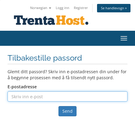
Norwegian
Logg inn
Registrer
Se handlevogn »
Bytt 
Tilbakestille passord
Glemt ditt passord? Skriv inn e-postadressen din under for
å begynne prosessen med å få tilsendt nytt passord.
E-postadresse
Send