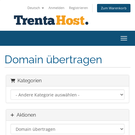
Deutsch
Anmelden
Registrieren
Zum Warenkorb
Navig
Domain übertragen
Kategorien
Aktionen