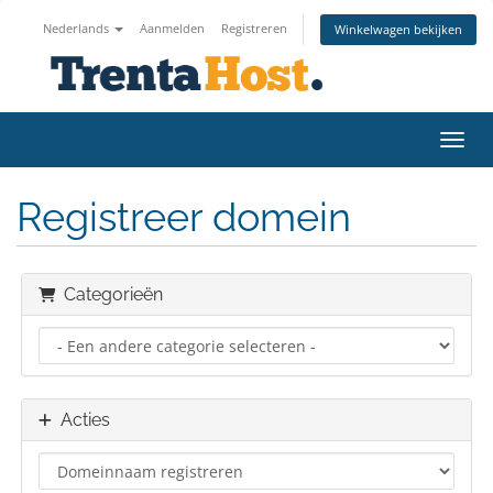
Nederlands
Aanmelden
Registreren
Winkelwagen bekijken
Navig
Registreer domein
Categorieën
Acties