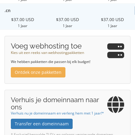
.cn
$37.00 USD
$37.00 USD
$37.00 USD
1 Jaar
1 Jaar
1 Jaar
Voeg webhosting toe
Kies uit een reeks van webhostingpakketten
We hebben pakketten die passen bij elk budget!
Ontdek onze pakketten
Verhuis je domeinnaam naar
ons
Verhuis nu je domeinnaam en verleng hem met 1 jaar!*
Transfer een domeinnaam
* Exclusief bepaalde TLD's en onlangs vernieuwde domeinen